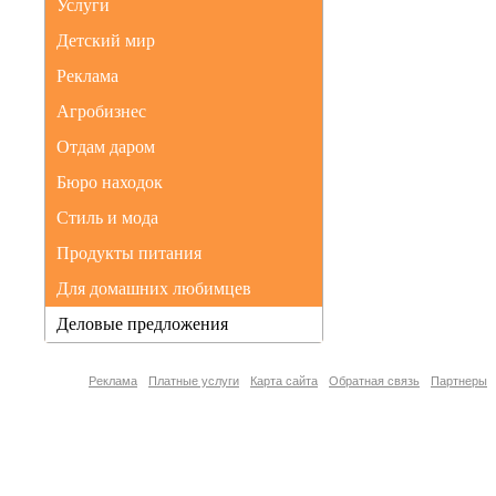
Услуги
Детский мир
Реклама
Агробизнес
Отдам даром
Бюро находок
Стиль и мода
Продукты питания
Для домашних любимцев
Деловые предложения
Реклама
Платные услуги
Карта сайта
Обратная связь
Партнеры