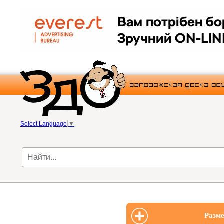
Select Language
▼
Разме