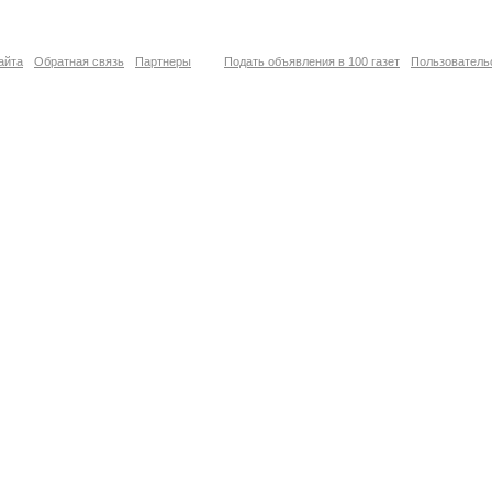
айта
Обратная связь
Партнеры
Подать объявления в 100 газет
Пользователь