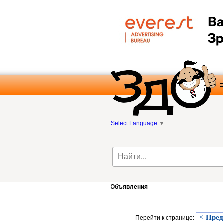
Select Language
▼
Объявления
< Пре
Перейти к странице: