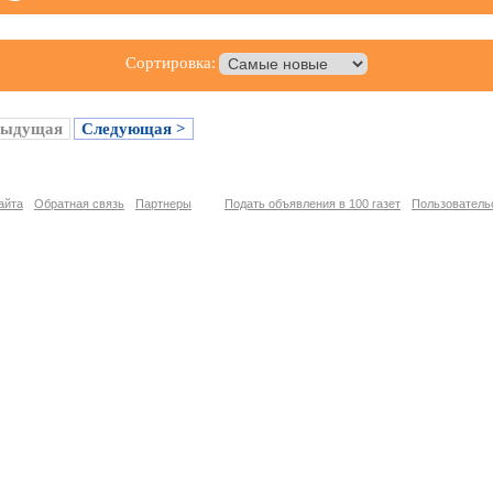
Сортировка:
дыдущая
Следующая >
айта
Обратная связь
Партнеры
Подать объявления в 100 газет
Пользователь