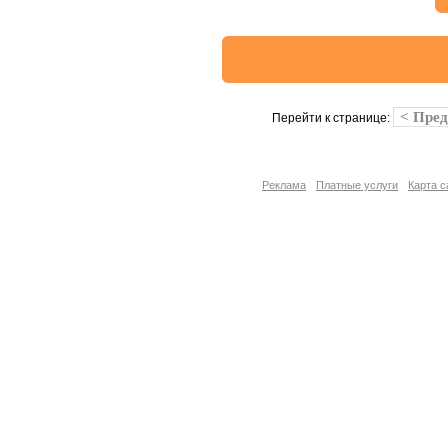
< Пре
Перейти к странице:
Реклама
Платные услуги
Карта с