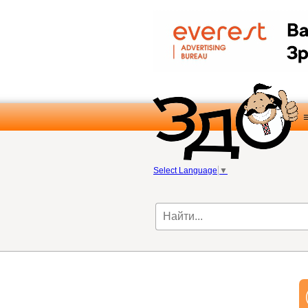
Select Language
▼