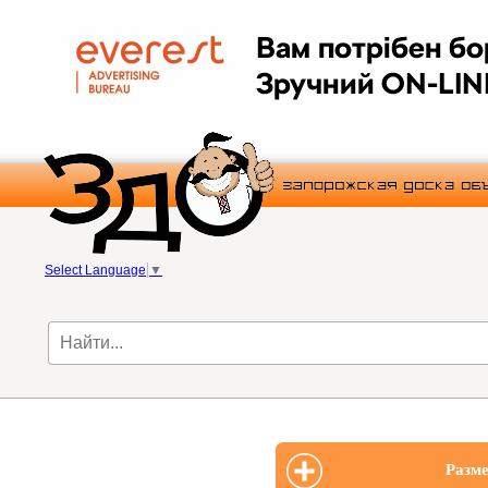
Select Language
▼
Разме