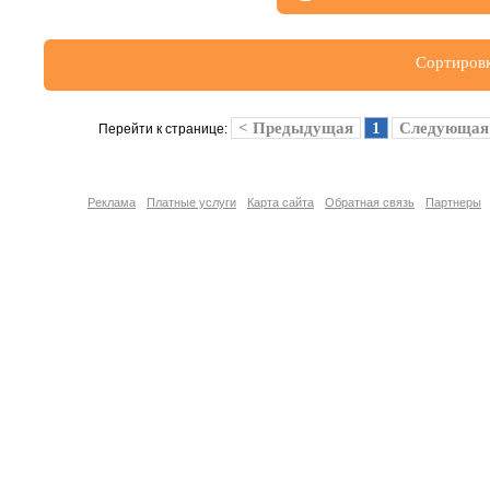
Сортировк
< Предыдущая
1
Следующая
Перейти к странице:
Реклама
Платные услуги
Карта сайта
Обратная связь
Партнеры