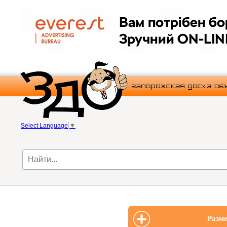
Select Language
▼
Разме