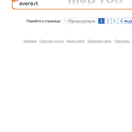
< Предыдущая
1
2
3
След
Перейти к странице:
Реклама
Платные услуги
Карта сайта
Обратная связь
Партнеры