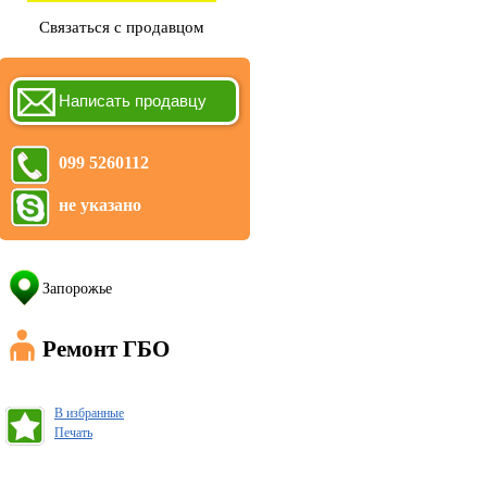
Связаться с продавцом
Написать продавцу
099 5260112
не указано
Запорожье
Ремонт ГБО
В избранные
Печать