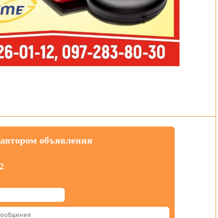
 автором объявления
2