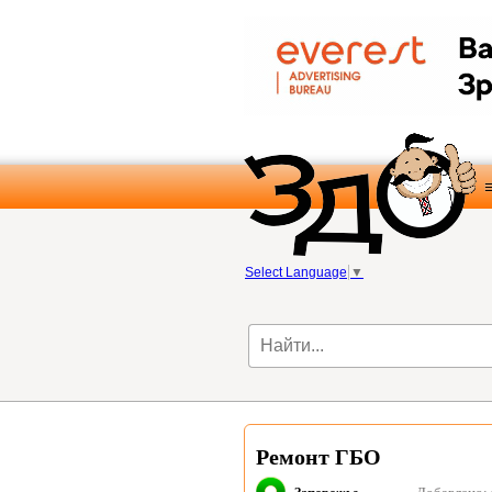
Select Language
▼
Ремонт ГБО